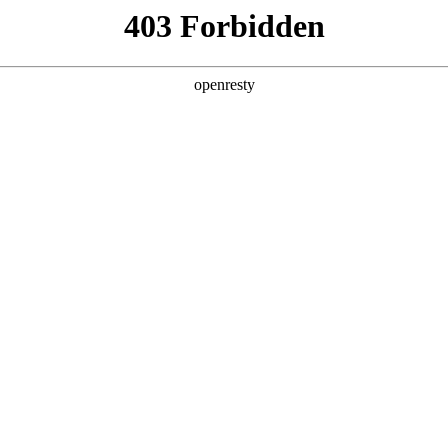
产品及服务
行业解决方案
合作伙伴
投资者关系