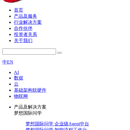
首页
产品及服务
行业解决方案
合作伙伴
投资者关系
关于我们
中
EN
AI
数据
云
基础架构软硬件
物联网
产品及解决方案
梦想国际问学
梦想国际问学 企业级Agent中台
梦想国际问学 智能流程工作台