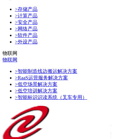
>存储产品
>计算产品
>安全产品
>网络产品
>软件产品
>外设产品
物联网
物联网
>智能制造线边搬运解决方案
>RaaS运营服务解决方案
>低空场景解决方案
>低空培训解决方案
>智能标识识读系统（叉车专用）