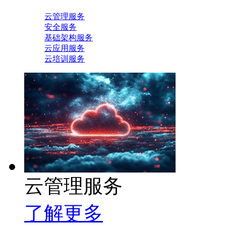
云管理服务
安全服务
基础架构服务
云应用服务
云培训服务
云管理服务
了解更多