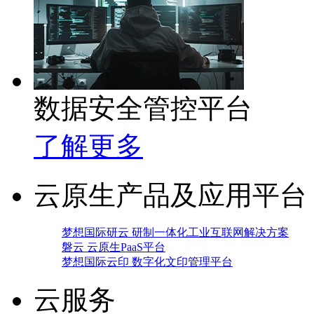
数据安全管控平台
了解更多
云原生产品及应用平台
梦想国际研云 研制一体化工业互联网解决方案
磐云 云原生PaaS平台
梦想国际云印 数字化文印管理平台
云服务