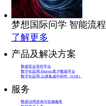
梦想国际问学 智能流
了解更多
产品及解决方案
数据安全管控平台
数字化应用-Bluenic客户数据平台
数字化应用-云捷集成中间件（ESB）
服务
数据治理咨询与实施服务