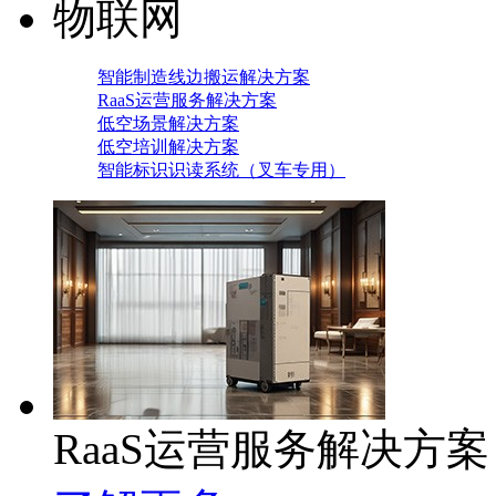
物联网
智能制造线边搬运解决方案
RaaS运营服务解决方案
低空场景解决方案
低空培训解决方案
智能标识识读系统（叉车专用）
RaaS运营服务解决方案