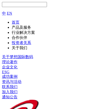
中
EN
首页
产品及服务
行业解决方案
合作伙伴
投资者关系
关于我们
关于梦想国际数码
理论著作
企业文化
ESG
成功案例
资讯与活动
联系我们
加入我们
通知公告