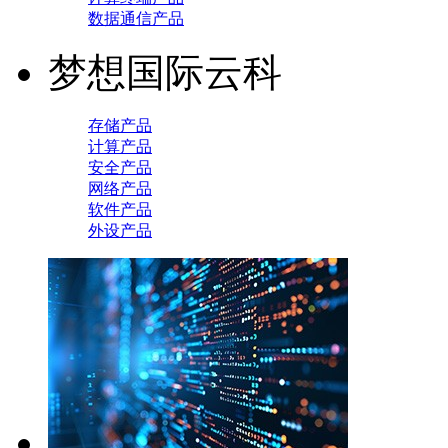
数据通信产品
梦想国际云科
存储产品
计算产品
安全产品
网络产品
软件产品
外设产品