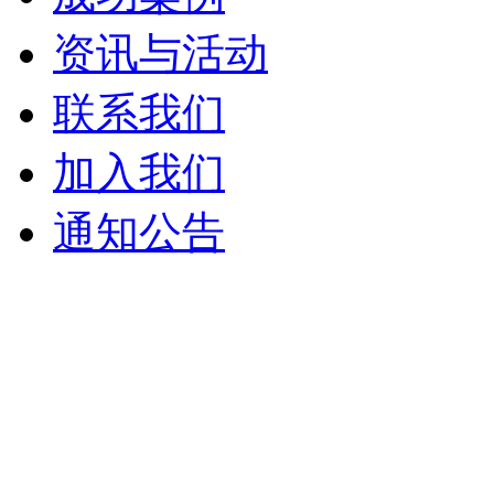
资讯与活动
联系我们
加入我们
通知公告