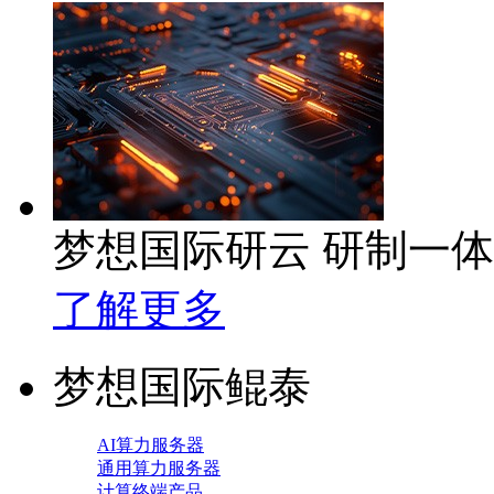
梦想国际研云 研制一
了解更多
梦想国际鲲泰
AI算力服务器
通用算力服务器
计算终端产品