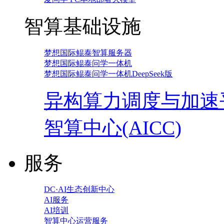
智算基础设施
梦想国际鲲泰智算服务器
梦想国际鲲泰问学一体机
梦想国际鲲泰问学一体机DeepSeek版
异构算力调度与加速
智算中心(AICC)
服务
DC·AI生态创新中心
AI服务
AI培训
智算中心运营服务